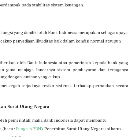
erdampak pada stabilitas sistem keuangan.
h fungsi yang dimiliki oleh Bank Indonesia merupakan sebagai upaya
ncakup penyediaan likuiditas baik dalam kondisi normal ataupun
iberikan oleh Bank Indonesia atau pemerintah kepada bank yang
rikan guna menjaga lancarnya sistem pembayaran dan terjaganya
ukung dengan jaminan yang cukup.
uk mencegah terjadinya resiko sistemik terhadap perbankan secara
tan Surat Utang Negara
oleh pemerintah, maka Bank Indonesia dapat membantu
 (baca :
Fungsi APBN
). Penerbitan Surat Utang Negara ini harus