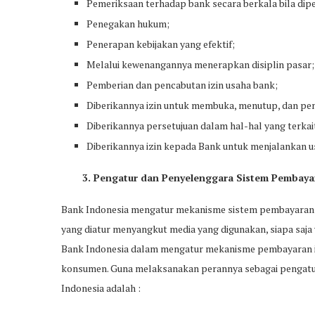
Pemeriksaan terhadap bank secara berkala bila dip
Penegakan hukum;
Penerapan kebijakan yang efektif;
Melalui kewenangannya menerapkan disiplin pasar;
Pemberian dan pencabutan izin usaha bank;
Diberikannya izin untuk membuka, menutup, dan pe
Diberikannya persetujuan dalam hal-hal yang terka
Diberikannya izin kepada Bank untuk menjalankan u
3. Pengatur dan Penyelenggara Sistem Pembaya
Bank Indonesia mengatur mekanisme sistem pembayaran 
yang diatur menyangkut media yang digunakan, siapa saja y
Bank Indonesia dalam mengatur mekanisme pembayaran ini
konsumen. Guna melaksanakan perannya sebagai pengatur
Indonesia adalah :