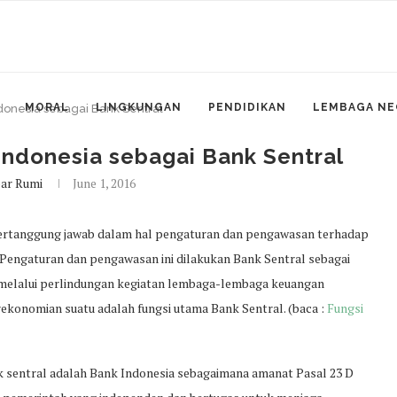
MORAL
LINGKUNGAN
PENDIDIKAN
LEMBAGA NE
donesia sebagai Bank Sentral
Indonesia sebagai Bank Sentral
ar Rumi
June 1, 2016
bertanggung jawab dalam hal pengaturan dan pengawasan terhadap
Pengaturan dan pengawasan ini dilakukan Bank Sentral sebagai
 melalui perlindungan kegiatan lembaga-lembaga keuangan
ekonomian suatu adalah fungsi utama Bank Sentral. (baca :
Fungsi
k sentral adalah Bank Indonesia sebagaimana amanat Pasal 23 D