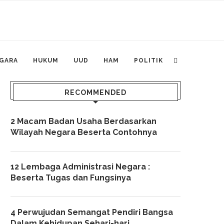
GARA
HUKUM
UUD
HAM
POLITIK
RECOMMENDED
2 Macam Badan Usaha Berdasarkan
Wilayah Negara Beserta Contohnya
12 Lembaga Administrasi Negara :
Beserta Tugas dan Fungsinya
4 Perwujudan Semangat Pendiri Bangsa
Dalam Kehidupan Sehari-hari