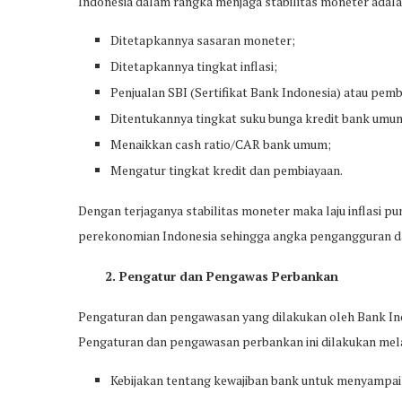
Indonesia dalam rangka menjaga stabilitas moneter adala
Ditetapkannya sasaran moneter;
Ditetapkannya tingkat inflasi;
Penjualan SBI (Sertifikat Bank Indonesia) atau pemb
Ditentukannya tingkat suku bunga kredit bank umu
Menaikkan cash ratio/CAR bank umum;
Mengatur tingkat kredit dan pembiayaan.
Dengan terjaganya stabilitas moneter maka laju inflasi pun
perekonomian Indonesia sehingga angka pengangguran da
2. Pengatur dan Pengawas Perbankan
Pengaturan dan pengawasan yang dilakukan oleh Bank Indo
Pengaturan dan pengawasan perbankan ini dilakukan mela
Kebijakan tentang kewajiban bank untuk menyampai