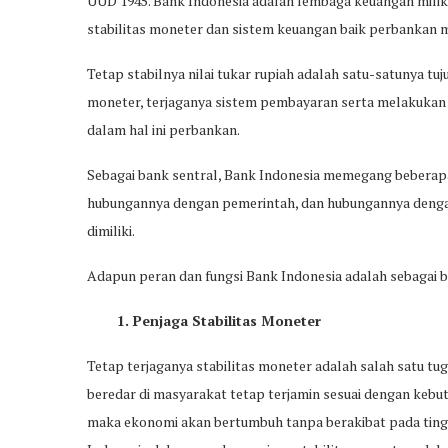
UUD 1945. Bank Indonesia adalah lembaga keuangan mili
stabilitas moneter dan sistem keuangan baik perbankan
Tetap stabilnya nilai tukar rupiah adalah satu-satunya tuj
moneter, terjaganya sistem pembayaran serta melakukan
dalam hal ini perbankan.
Sebagai bank sentral, Bank Indonesia memegang beberapa
hubungannya dengan pemerintah, dan hubungannya dengan d
dimiliki.
Adapun peran dan fungsi Bank Indonesia adalah sebagai be
1. Penjaga Stabilitas Moneter
Tetap terjaganya stabilitas moneter adalah salah satu tu
beredar di masyarakat tetap terjamin sesuai dengan kebu
maka ekonomi akan bertumbuh tanpa berakibat pada tinggi