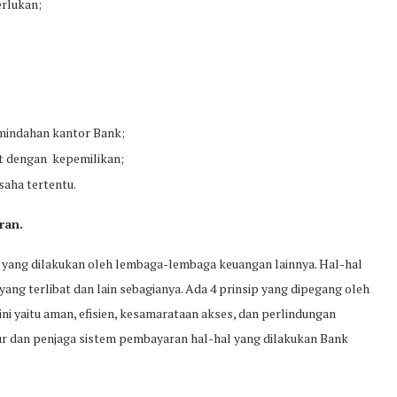
erlukan;
mindahan kantor Bank;
it dengan kepemilikan;
saha tertentu.
ran.
yang dilakukan oleh lembaga-lembaga keuangan lainnya. Hal-hal
ang terlibat dan lain sebagianya. Ada 4 prinsip yang dipegang oleh
 yaitu aman, efisien, kesamarataan akses, dan perlindungan
 dan penjaga sistem pembayaran hal-hal yang dilakukan Bank