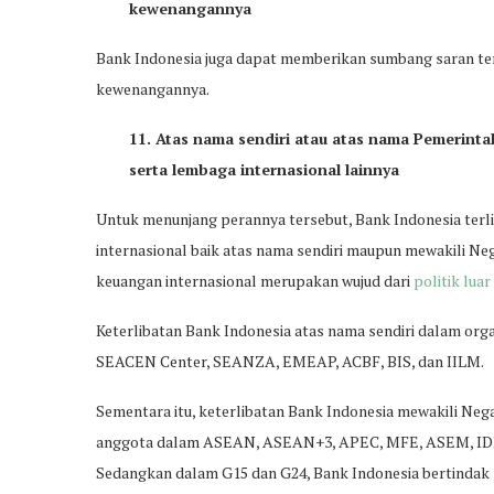
kewenangannya
Bank Indonesia juga dapat memberikan sumbang saran ten
kewenangannya.
11. Atas nama sendiri atau atas nama Pemerint
serta lembaga internasional lainnya
Untuk menunjang perannya tersebut, Bank Indonesia terli
internasional baik atas nama sendiri maupun mewakili Neg
keuangan internasional merupakan wujud dari
politik luar
Keterlibatan Bank Indonesia atas nama sendiri dalam org
SEACEN Center, SEANZA, EMEAP, ACBF, BIS, dan IILM.
Sementara itu, keterlibatan Bank Indonesia mewakili Neg
anggota dalam ASEAN, ASEAN+3, APEC, MFE, ASEM, IDB, 
Sedangkan dalam G15 dan G24, Bank Indonesia bertindak