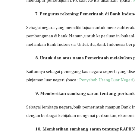
mendapat persetujuan DPR saat APBN disahkan. (baca :
7. Pengurus rekening Pemerintah di Bank Indon
Sebagai negara yang memiliki tujuan untuk mensejahter
pembangunan di bank. Namun, untuk keperluan ini buka
melainkan Bank Indonesia. Untuk itu, Bank Indonesia ber
8. Untuk dan atas nama Pemerintah melakukan p
Kaitannya sebagai pemegang kas negara seperti yang di
pinjaman luar negeri. (baca :
Penyebab Utang Luar Negeri
)
9. Memberikan sumbang saran tentang perbank
Sebagai lembaga negara, baik pemerintah maupun Bank In
dengan berbagai kebijakan mengenai perbankan, ekonomi 
10. Memberikan sumbang saran tentang RAPBN d