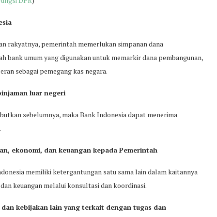
Fungsi DPR
)
esia
akan rakyatnya, pemerintah memerlukan simpanan dana
nlah bank umum yang digunakan untuk memarkir dana pembangunan,
peran sebagai pemegang kas negara.
injaman luar negeri
sebutkan sebelumnya, maka Bank Indonesia dapat menerima
.
an, ekonomi, dan keuangan kepada Pemerintah
donesia memiliki ketergantungan satu sama lain dalam kaitannya
dan keuangan melalui konsultasi dan koordinasi.
an kebijakan lain yang terkait dengan tugas dan