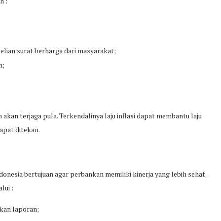
h :
elian surat berharga dari masyarakat;
m;
 akan terjaga pula. Terkendalinya laju inflasi dapat membantu laju
pat ditekan.
nesia bertujuan agar perbankan memiliki kinerja yang lebih sehat.
lui :
kan laporan;