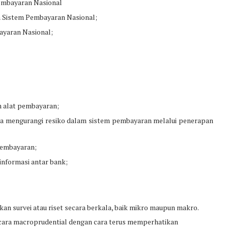
embayaran Nasional
a Sistem Pembayaran Nasional;
ayaran Nasional;
 alat pembayaran;
a mengurangi resiko dalam sistem pembayaran melalui penerapan
pembayaran;
nformasi antar bank;
n survei atau riset secara berkala, baik mikro maupun makro.
ecara macroprudential dengan cara terus memperhatikan