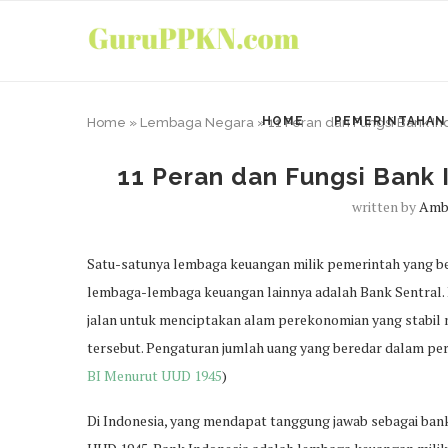
HOME
PEMERINTAHAN
Home
»
Lembaga Negara
»
11 Peran dan Fungsi Bank In
11 Peran dan Fungsi Bank 
written by
Amb
Satu-satunya lembaga keuangan milik pemerintah yang 
lembaga-lembaga keuangan lainnya adalah Bank Sentral. 
jalan untuk menciptakan alam perekonomian yang stabil
tersebut. Pengaturan jumlah uang yang beredar dalam per
BI Menurut UUD 1945
)
Di Indonesia, yang mendapat tanggung jawab sebagai ban