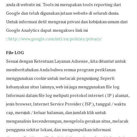
anda di website ini. Tools ini merupakan tools reporting dari
Google dan telah digunakan jutaan website di seluruh dunia.
Untuk informasi detil mengenai privasi dan kebijakan umum dari
Google Analytics dapat mengakses link ini
:
http://www.google.com/intl/en/policies/privacy/
File LOG
Sesuai dengan Ketentuan Layanan Adsense , kita dituntut untuk
memberitahukan Anda bahwa semua program periklanan
menggunakan cookie untuk melacak pengunjung. Seperti
kebanyakan situs lainnya, web ini juga menggunakan file log.
Informasi dalam file log meliputi protokol internet ( IP ) alamat,
jenis browser, Internet Service Provider ( ISP ), tanggal / waktu
cap, merujuk / keluar halaman, dan jumlah klik untuk
menganalisis kecenderungan, mengelola gerakan situs, melacak
pengguna sekitar lokasi, dan mengumpulkan informasi