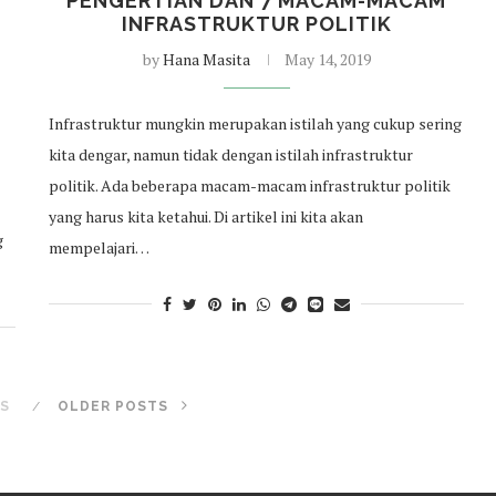
PENGERTIAN DAN 7 MACAM-MACAM
INFRASTRUKTUR POLITIK
by
Hana Masita
May 14, 2019
Infrastruktur mungkin merupakan istilah yang cukup sering
kita dengar, namun tidak dengan istilah infrastruktur
politik. Ada beberapa macam-macam infrastruktur politik
yang harus kita ketahui. Di artikel ini kita akan
g
mempelajari…
S
OLDER POSTS