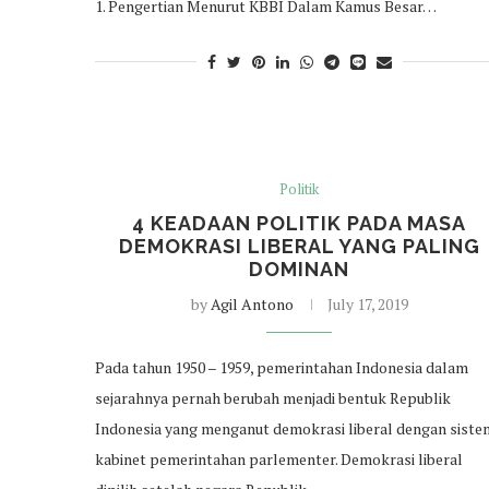
1. Pengertian Menurut KBBI Dalam Kamus Besar…
Politik
4 KEADAAN POLITIK PADA MASA
DEMOKRASI LIBERAL YANG PALING
DOMINAN
by
Agil Antono
July 17, 2019
Pada tahun 1950 – 1959, pemerintahan Indonesia dalam
sejarahnya pernah berubah menjadi bentuk Republik
Indonesia yang menganut demokrasi liberal dengan siste
kabinet pemerintahan parlementer. Demokrasi liberal