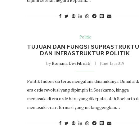
dipilih setelah negara Republik…
Politik
TUJUAN DAN FUNGSI SUPRASTRUKT
DAN INFRASTRUKTUR POLITIK
by
Romana Dwi Fibriati
June 15, 2019
Politik Indonesia terus mengalami dinamikanya. Dimulai d
era orde revolusi yang dipimpin Ir. Soerkarno, hingga
memasuki di era orde baru yang dikepalai oleh Soeharto 
memasuki era reformasi yang melanggengkan…