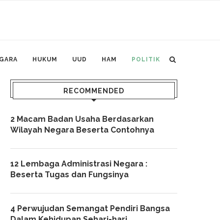
GARA
HUKUM
UUD
HAM
POLITIK
RECOMMENDED
2 Macam Badan Usaha Berdasarkan
Wilayah Negara Beserta Contohnya
12 Lembaga Administrasi Negara :
Beserta Tugas dan Fungsinya
4 Perwujudan Semangat Pendiri Bangsa
Dalam Kehidupan Sehari-hari