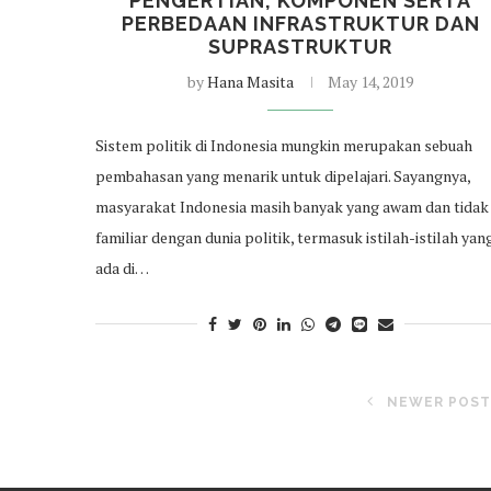
PENGERTIAN, KOMPONEN SERTA
PERBEDAAN INFRASTRUKTUR DAN
SUPRASTRUKTUR
by
Hana Masita
May 14, 2019
Sistem politik di Indonesia mungkin merupakan sebuah
pembahasan yang menarik untuk dipelajari. Sayangnya,
masyarakat Indonesia masih banyak yang awam dan tidak
familiar dengan dunia politik, termasuk istilah-istilah yan
ada di…
NEWER POST