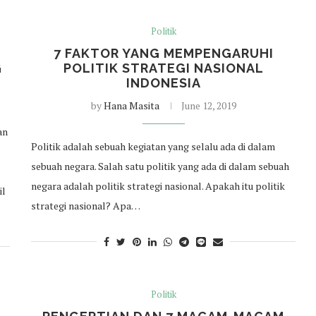
Politik
7 FAKTOR YANG MEMPENGARUHI
G
POLITIK STRATEGI NASIONAL
INDONESIA
by
Hana Masita
June 12, 2019
an
Politik adalah sebuah kegiatan yang selalu ada di dalam
sebuah negara. Salah satu politik yang ada di dalam sebuah
negara adalah politik strategi nasional. Apakah itu politik
il
strategi nasional? Apa…
Politik