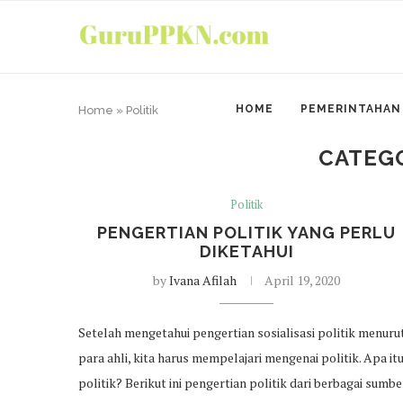
HOME
PEMERINTAHAN
Home
»
Politik
CATEG
Politik
PENGERTIAN POLITIK YANG PERLU
DIKETAHUI
by
Ivana Afilah
April 19, 2020
Setelah mengetahui pengertian sosialisasi politik menuru
para ahli, kita harus mempelajari mengenai politik. Apa it
politik? Berikut ini pengertian politik dari berbagai sumber