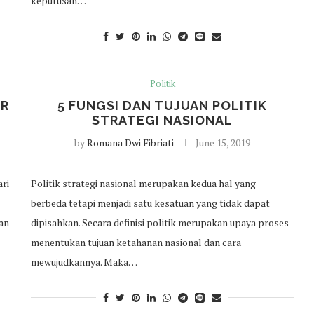
keputusan…
Politik
UR
5 FUNGSI DAN TUJUAN POLITIK
STRATEGI NASIONAL
by
Romana Dwi Fibriati
June 15, 2019
ari
Politik strategi nasional merupakan kedua hal yang
berbeda tetapi menjadi satu kesatuan yang tidak dapat
dan
dipisahkan. Secara definisi politik merupakan upaya proses
menentukan tujuan ketahanan nasional dan cara
mewujudkannya. Maka…