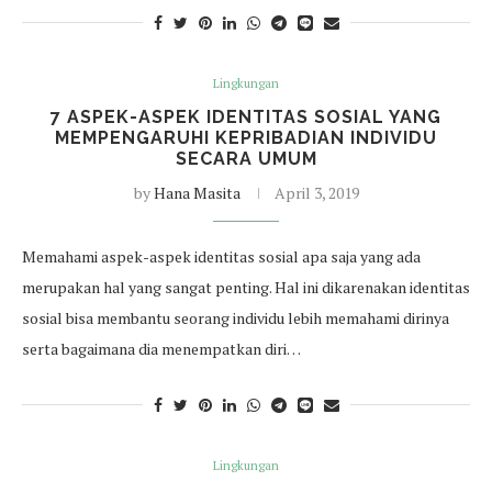
Lingkungan
7 ASPEK-ASPEK IDENTITAS SOSIAL YANG
MEMPENGARUHI KEPRIBADIAN INDIVIDU
SECARA UMUM
by
Hana Masita
April 3, 2019
Memahami aspek-aspek identitas sosial apa saja yang ada
merupakan hal yang sangat penting. Hal ini dikarenakan identitas
sosial bisa membantu seorang individu lebih memahami dirinya
serta bagaimana dia menempatkan diri…
Lingkungan