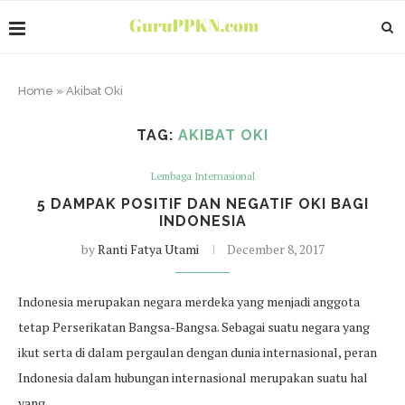
Home
»
Akibat Oki
TAG:
AKIBAT OKI
Lembaga Internasional
5 DAMPAK POSITIF DAN NEGATIF OKI BAGI
INDONESIA
by
Ranti Fatya Utami
December 8, 2017
Indonesia merupakan negara merdeka yang menjadi anggota
tetap Perserikatan Bangsa-Bangsa. Sebagai suatu negara yang
ikut serta di dalam pergaulan dengan dunia internasional, peran
Indonesia dalam hubungan internasional merupakan suatu hal
yang…