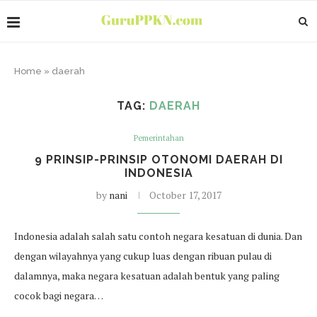
Home
»
daerah
TAG:
DAERAH
Pemerintahan
9 PRINSIP-PRINSIP OTONOMI DAERAH DI
INDONESIA
by
nani
October 17, 2017
Indonesia adalah salah satu contoh negara kesatuan di dunia. Dan
dengan wilayahnya yang cukup luas dengan ribuan pulau di
dalamnya, maka negara kesatuan adalah bentuk yang paling
cocok bagi negara…