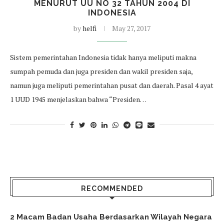
MENURUT UU NO 32 TAHUN 2004 DI
INDONESIA
by
helfi
May 27, 2017
Sistem pemerintahan Indonesia tidak hanya meliputi makna
sumpah pemuda dan juga presiden dan wakil presiden saja,
namun juga meliputi pemerintahan pusat dan daerah. Pasal 4 ayat
1 UUD 1945 menjelaskan bahwa “Presiden…
RECOMMENDED
2 Macam Badan Usaha Berdasarkan Wilayah Negara