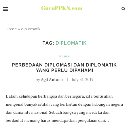
Home
»
diplomatik
TAG:
DIPLOMATIK
Negara
PERBEDAAN DIPLOMASI DAN DIPLOMATIK
YANG PERLU DIPAHAMI
by
Agil Antono
July 31, 2019
Dalam kehidupan berbangsa dan bernegara, kita tentu akan
mengenal banyak istilah yang berkaitan dengan hubungan negera
dan dunia internasional. Sebuah bangsa yang merdeka dan
berdaulat memang harus mendapatkan pengakuan dari…