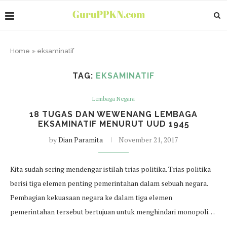
Home
»
eksaminatif
TAG:
EKSAMINATIF
Lembaga Negara
18 TUGAS DAN WEWENANG LEMBAGA
EKSAMINATIF MENURUT UUD 1945
by
Dian Paramita
November 21, 2017
Kita sudah sering mendengar istilah trias politika. Trias politika
berisi tiga elemen penting pemerintahan dalam sebuah negara.
Pembagian kekuasaan negara ke dalam tiga elemen
pemerintahan tersebut bertujuan untuk menghindari monopoli…