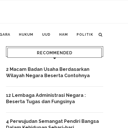
GARA
HUKUM
UUD
HAM
POLITIK
RECOMMENDED
2 Macam Badan Usaha Berdasarkan
Wilayah Negara Beserta Contohnya
12 Lembaga Administrasi Negara :
Beserta Tugas dan Fungsinya
4 Perwujudan Semangat Pendiri Bangsa
Dalam Kehidupan Sehari-hari