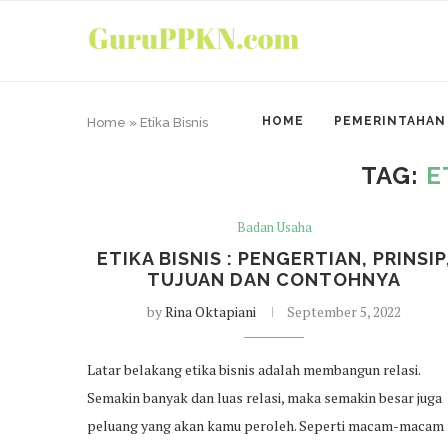
HOME
PEMERINTAHAN
Home
»
Etika Bisnis
TAG:
E
Badan Usaha
ETIKA BISNIS : PENGERTIAN, PRINSIP
TUJUAN DAN CONTOHNYA
by
Rina Oktapiani
September 5, 2022
Latar belakang etika bisnis adalah membangun relasi.
Semakin banyak dan luas relasi, maka semakin besar juga
peluang yang akan kamu peroleh. Seperti macam-macam