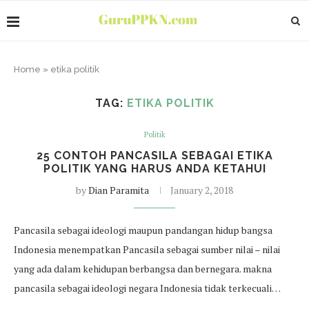
Home
»
etika politik
TAG:
ETIKA POLITIK
Politik
25 CONTOH PANCASILA SEBAGAI ETIKA
POLITIK YANG HARUS ANDA KETAHUI
by
Dian Paramita
January 2, 2018
Pancasila sebagai ideologi maupun pandangan hidup bangsa
Indonesia menempatkan Pancasila sebagai sumber nilai – nilai
yang ada dalam kehidupan berbangsa dan bernegara. makna
pancasila sebagai ideologi negara Indonesia tidak terkecuali…