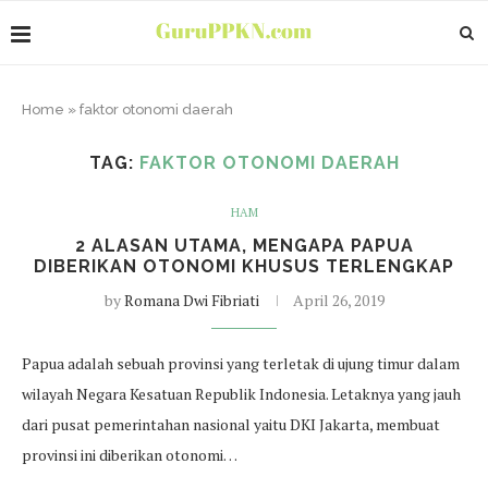
Home
»
faktor otonomi daerah
TAG:
FAKTOR OTONOMI DAERAH
HAM
2 ALASAN UTAMA, MENGAPA PAPUA
DIBERIKAN OTONOMI KHUSUS TERLENGKAP
by
Romana Dwi Fibriati
April 26, 2019
Papua adalah sebuah provinsi yang terletak di ujung timur dalam
wilayah Negara Kesatuan Republik Indonesia. Letaknya yang jauh
dari pusat pemerintahan nasional yaitu DKI Jakarta, membuat
provinsi ini diberikan otonomi…