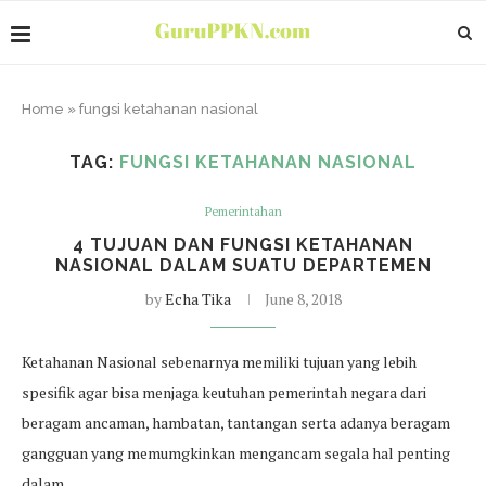
Home
»
fungsi ketahanan nasional
TAG:
FUNGSI KETAHANAN NASIONAL
Pemerintahan
4 TUJUAN DAN FUNGSI KETAHANAN
NASIONAL DALAM SUATU DEPARTEMEN
by
Echa Tika
June 8, 2018
Ketahanan Nasional sebenarnya memiliki tujuan yang lebih
spesifik agar bisa menjaga keutuhan pemerintah negara dari
beragam ancaman, hambatan, tantangan serta adanya beragam
gangguan yang memumgkinkan mengancam segala hal penting
dalam…