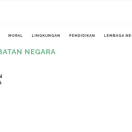
MORAL
LINGKUNGAN
PENDIDIKAN
LEMBAGA NE
BATAN NEGARA
N
A