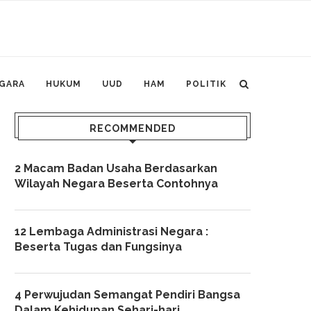
GARA
HUKUM
UUD
HAM
POLITIK
RECOMMENDED
2 Macam Badan Usaha Berdasarkan
Wilayah Negara Beserta Contohnya
12 Lembaga Administrasi Negara :
Beserta Tugas dan Fungsinya
4 Perwujudan Semangat Pendiri Bangsa
Dalam Kehidupan Sehari-hari