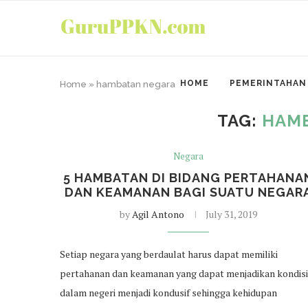
HOME
PEMERINTAHAN
Home
»
hambatan negara
TAG:
HAM
Negara
5 HAMBATAN DI BIDANG PERTAHANA
DAN KEAMANAN BAGI SUATU NEGAR
by
Agil Antono
July 31, 2019
Setiap negara yang berdaulat harus dapat memiliki
pertahanan dan keamanan yang dapat menjadikan kondisi
dalam negeri menjadi kondusif sehingga kehidupan