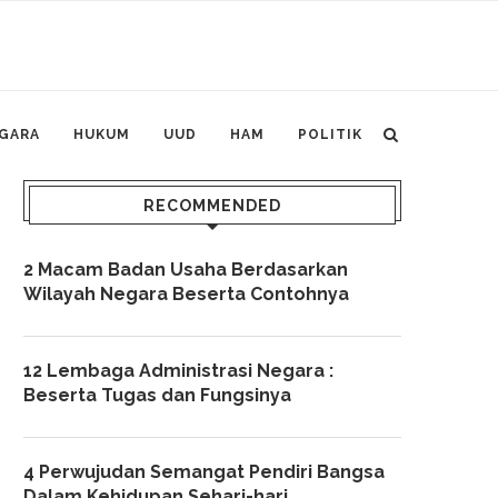
GARA
HUKUM
UUD
HAM
POLITIK
RECOMMENDED
2 Macam Badan Usaha Berdasarkan
Wilayah Negara Beserta Contohnya
12 Lembaga Administrasi Negara :
Beserta Tugas dan Fungsinya
4 Perwujudan Semangat Pendiri Bangsa
Dalam Kehidupan Sehari-hari