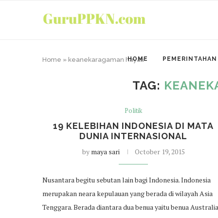
HOME
PEMERINTAHAN
Home
»
keanekaragaman hayati
TAG:
KEANEK
Politik
19 KELEBIHAN INDONESIA DI MATA
DUNIA INTERNASIONAL
by
maya sari
October 19, 2015
Nusantara begitu sebutan lain bagi Indonesia. Indonesia
merupakan neara kepulauan yang berada di wilayah Asia
Tenggara. Berada diantara dua benua yaitu benua Australi