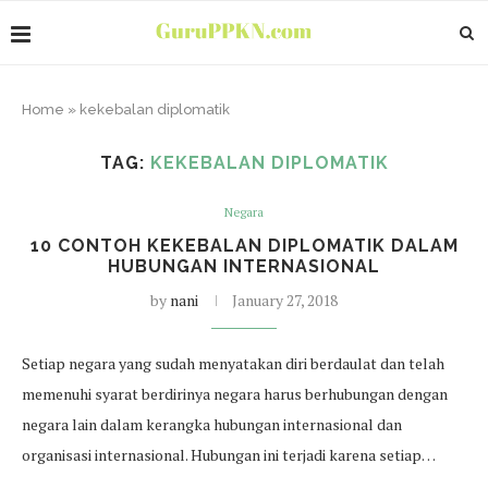
Home
»
kekebalan diplomatik
TAG:
KEKEBALAN DIPLOMATIK
Negara
10 CONTOH KEKEBALAN DIPLOMATIK DALAM
HUBUNGAN INTERNASIONAL
by
nani
January 27, 2018
Setiap negara yang sudah menyatakan diri berdaulat dan telah
memenuhi syarat berdirinya negara harus berhubungan dengan
negara lain dalam kerangka hubungan internasional dan
organisasi internasional. Hubungan ini terjadi karena setiap…