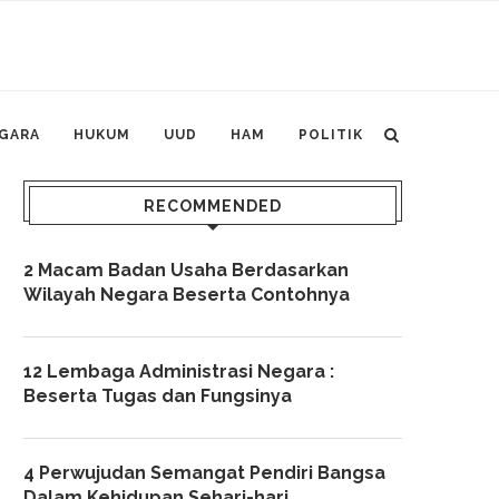
GARA
HUKUM
UUD
HAM
POLITIK
RECOMMENDED
2 Macam Badan Usaha Berdasarkan
Wilayah Negara Beserta Contohnya
12 Lembaga Administrasi Negara :
Beserta Tugas dan Fungsinya
4 Perwujudan Semangat Pendiri Bangsa
Dalam Kehidupan Sehari-hari