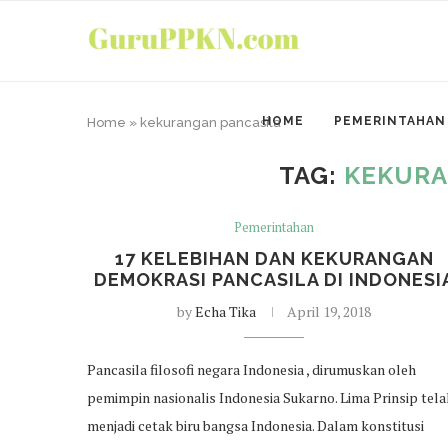
HOME
PEMERINTAHAN
Home
»
kekurangan pancasila
TAG:
KEKURA
Pemerintahan
17 KELEBIHAN DAN KEKURANGAN
DEMOKRASI PANCASILA DI INDONESI
by
Echa Tika
April 19, 2018
Pancasila filosofi negara Indonesia , dirumuskan oleh
pemimpin nasionalis Indonesia Sukarno. Lima Prinsip tela
menjadi cetak biru bangsa Indonesia. Dalam konstitusi