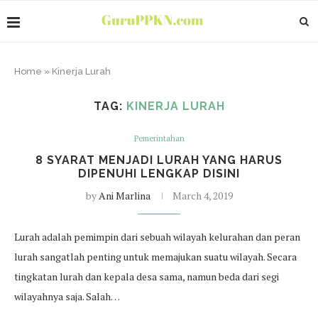
Home
»
Kinerja Lurah
TAG:
KINERJA LURAH
Pemerintahan
8 SYARAT MENJADI LURAH YANG HARUS
DIPENUHI LENGKAP DISINI
by
Ani Marlina
March 4, 2019
Lurah adalah pemimpin dari sebuah wilayah kelurahan dan peran
lurah sangatlah penting untuk memajukan suatu wilayah. Secara
tingkatan lurah dan kepala desa sama, namun beda dari segi
wilayahnya saja. Salah…