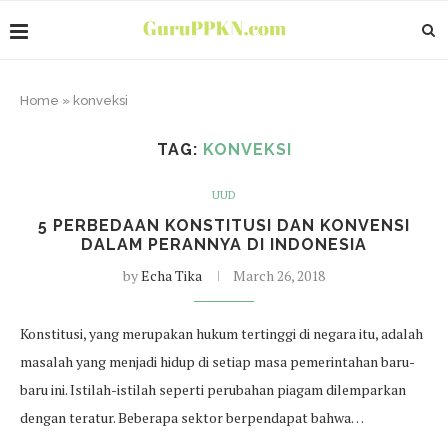
Home
»
konveksi
TAG:
KONVEKSI
UUD
5 PERBEDAAN KONSTITUSI DAN KONVENSI
DALAM PERANNYA DI INDONESIA
by
Echa Tika
March 26, 2018
Konstitusi, yang merupakan hukum tertinggi di negara itu, adalah
masalah yang menjadi hidup di setiap masa pemerintahan baru-
baru ini. Istilah-istilah seperti perubahan piagam dilemparkan
dengan teratur. Beberapa sektor berpendapat bahwa…