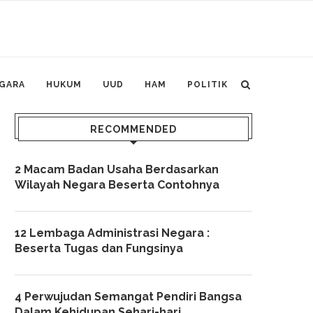
GARA
HUKUM
UUD
HAM
POLITIK
RECOMMENDED
2 Macam Badan Usaha Berdasarkan
Wilayah Negara Beserta Contohnya
12 Lembaga Administrasi Negara :
Beserta Tugas dan Fungsinya
4 Perwujudan Semangat Pendiri Bangsa
Dalam Kehidupan Sehari-hari