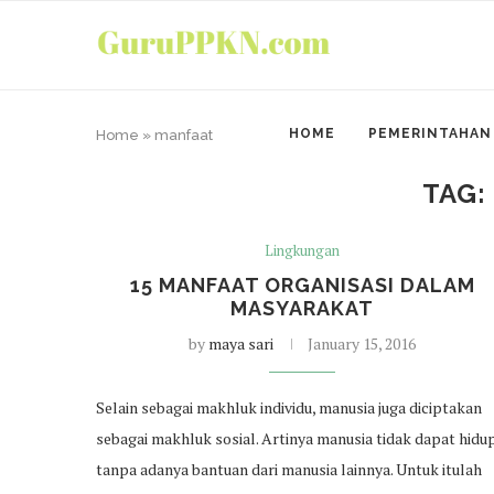
HOME
PEMERINTAHAN
Home
»
manfaat
TAG
Lingkungan
15 MANFAAT ORGANISASI DALAM
MASYARAKAT
by
maya sari
January 15, 2016
Selain sebagai makhluk individu, manusia juga diciptakan
sebagai makhluk sosial. Artinya manusia tidak dapat hidu
tanpa adanya bantuan dari manusia lainnya. Untuk itulah