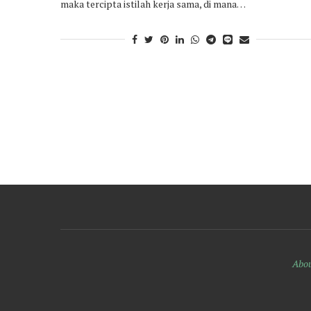
maka tercipta istilah kerja sama, di mana…
Abou