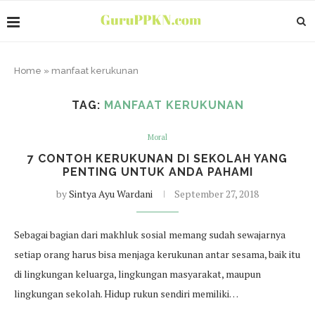
Home
»
manfaat kerukunan
TAG:
MANFAAT KERUKUNAN
Moral
7 CONTOH KERUKUNAN DI SEKOLAH YANG
PENTING UNTUK ANDA PAHAMI
by
Sintya Ayu Wardani
September 27, 2018
Sebagai bagian dari makhluk sosial memang sudah sewajarnya
setiap orang harus bisa menjaga kerukunan antar sesama, baik itu
di lingkungan keluarga, lingkungan masyarakat, maupun
lingkungan sekolah. Hidup rukun sendiri memiliki…