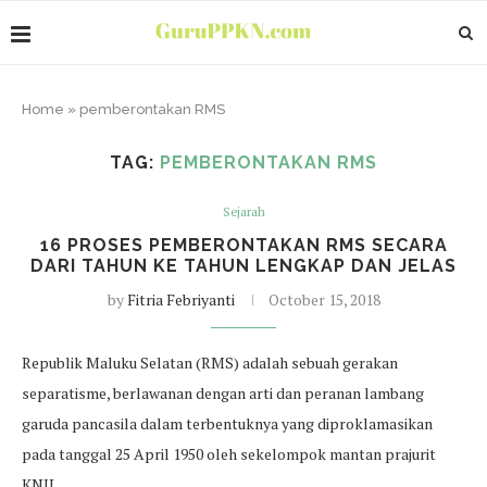
Home
»
pemberontakan RMS
TAG:
PEMBERONTAKAN RMS
Sejarah
16 PROSES PEMBERONTAKAN RMS SECARA
DARI TAHUN KE TAHUN LENGKAP DAN JELAS
by
Fitria Febriyanti
October 15, 2018
Republik Maluku Selatan (RMS) adalah sebuah gerakan
separatisme, berlawanan dengan arti dan peranan lambang
garuda pancasila dalam terbentuknya yang diproklamasikan
pada tanggal 25 April 1950 oleh sekelompok mantan prajurit
KNIL…