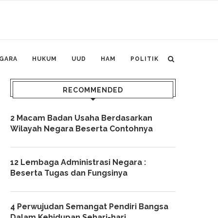
GARA
HUKUM
UUD
HAM
POLITIK
RECOMMENDED
2 Macam Badan Usaha Berdasarkan
Wilayah Negara Beserta Contohnya
12 Lembaga Administrasi Negara :
Beserta Tugas dan Fungsinya
4 Perwujudan Semangat Pendiri Bangsa
Dalam Kehidupan Sehari-hari