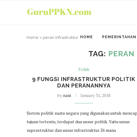
HOME
PEMERINTAHAN
Home
»
peran infrastruktur
TAG:
PERAN
Politik
9 FUNGSI INFRASTRUKTUR POLITIK
DAN PERANANNYA
by
nani
January 31, 2018
Sistem politik suatu negara yang digunakan untuk mencap
tujuan tertentu, terdapat dua unsur politik. Yaitu unsur
suprastruktur dan unsur infrastruktur. Di mana