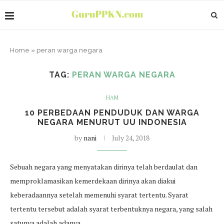
Home
»
peran warga negara
TAG:
PERAN WARGA NEGARA
HAM
10 PERBEDAAN PENDUDUK DAN WARGA
NEGARA MENURUT UU INDONESIA
by
nani
July 24, 2018
Sebuah negara yang menyatakan dirinya telah berdaulat dan
memproklamasikan kemerdekaan dirinya akan diakui
keberadaannya setelah memenuhi syarat tertentu. Syarat
tertentu tersebut adalah syarat terbentuknya negara, yang salah
satunya adalah adanya…