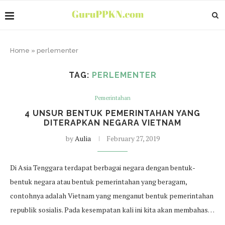
Home
»
perlementer
TAG:
PERLEMENTER
Pemerintahan
4 UNSUR BENTUK PEMERINTAHAN YANG
DITERAPKAN NEGARA VIETNAM
by
Aulia
February 27, 2019
Di Asia Tenggara terdapat berbagai negara dengan bentuk-
bentuk negara atau bentuk pemerintahan yang beragam,
contohnya adalah Vietnam yang menganut bentuk pemerintahan
republik sosialis. Pada kesempatan kali ini kita akan membahas…