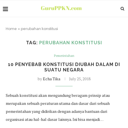
Home
»
perubahan konstitusi
TAG:
PERUBAHAN KONSTITUSI
Pemerintahan
10 PENYEBAB KONSTITUSI DIUBAH DALAM DI
SUATU NEGARA
by
Echa Tika
July 25, 2018
Sebuah konstitusi akan mengandung beragam prinsip atau
merupakan sebuah peraturan utama dan dasar dari sebuah
pemerintahan yang didirikan dengan adanya bantuan dari
organisasi atau hal-hal dasar lainnya. Ini bisa menjadi…