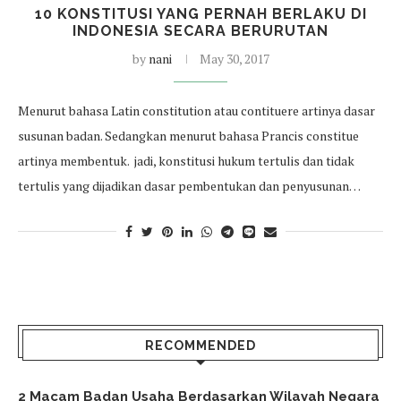
10 KONSTITUSI YANG PERNAH BERLAKU DI
INDONESIA SECARA BERURUTAN
by
nani
May 30, 2017
Menurut bahasa Latin constitution atau contituere artinya dasar
susunan badan. Sedangkan menurut bahasa Prancis constitue
artinya membentuk. jadi, konstitusi hukum tertulis dan tidak
tertulis yang dijadikan dasar pembentukan dan penyusunan…
RECOMMENDED
2 Macam Badan Usaha Berdasarkan Wilayah Negara