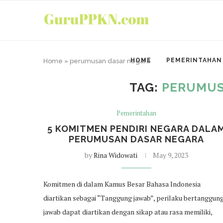
HOME
PEMERINTAHAN
Home
»
perumusan dasar negara
TAG:
PERUMUS
Pemerintahan
5 KOMITMEN PENDIRI NEGARA DALA
PERUMUSAN DASAR NEGARA
by
Rina Widowati
May 9, 2023
Komitmen di dalam Kamus Besar Bahasa Indonesia
diartikan sebagai “Tanggung jawab”, perilaku bertanggun
jawab dapat diartikan dengan sikap atau rasa memiliki,