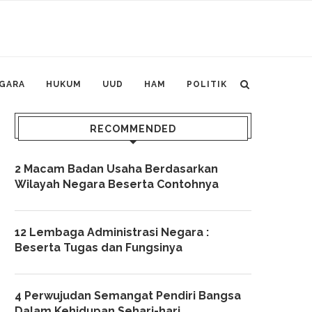
GARA
HUKUM
UUD
HAM
POLITIK
RECOMMENDED
2 Macam Badan Usaha Berdasarkan
Wilayah Negara Beserta Contohnya
12 Lembaga Administrasi Negara :
Beserta Tugas dan Fungsinya
4 Perwujudan Semangat Pendiri Bangsa
Dalam Kehidupan Sehari-hari