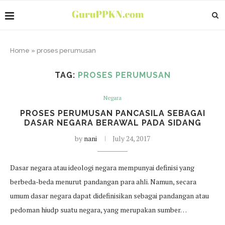
Home
»
proses perumusan
TAG:
PROSES PERUMUSAN
Negara
PROSES PERUMUSAN PANCASILA SEBAGAI
DASAR NEGARA BERAWAL PADA SIDANG
by
nani
July 24, 2017
Dasar negara atau ideologi negara mempunyai definisi yang
berbeda-beda menurut pandangan para ahli. Namun, secara
umum dasar negara dapat didefinisikan sebagai pandangan atau
pedoman hiudp suatu negara, yang merupakan sumber…