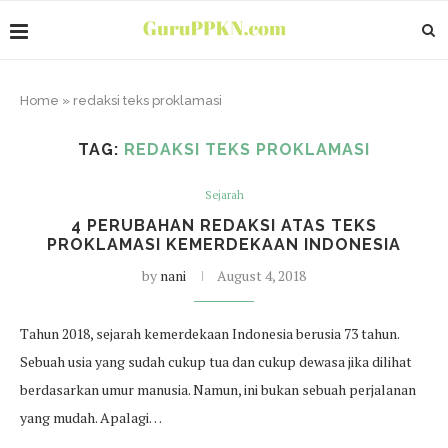
Home
»
redaksi teks proklamasi
TAG:
REDAKSI TEKS PROKLAMASI
Sejarah
4 PERUBAHAN REDAKSI ATAS TEKS
PROKLAMASI KEMERDEKAAN INDONESIA
by
nani
August 4, 2018
Tahun 2018, sejarah kemerdekaan Indonesia berusia 73 tahun.
Sebuah usia yang sudah cukup tua dan cukup dewasa jika dilihat
berdasarkan umur manusia. Namun, ini bukan sebuah perjalanan
yang mudah. Apalagi…