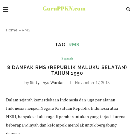
Home
»
RMS
TAG:
RMS
Sejarah
8 DAMPAK RMS (REPUBLIK MALUKU SELATAN)
TAHUN 1950
by
Sintya Ayu Wardani
November 17, 2018
Dalam sejarah kemerdekaan Indonesia dan juga perjalanan
Indonesia menjadi Negara Kesatuan Republik Indonesia atau
NKRI, banyak sekali tragedi pemberontakan yang terjadi karena
beberapa wilayah dan kelompok menolak untuk bergabung
dengan…