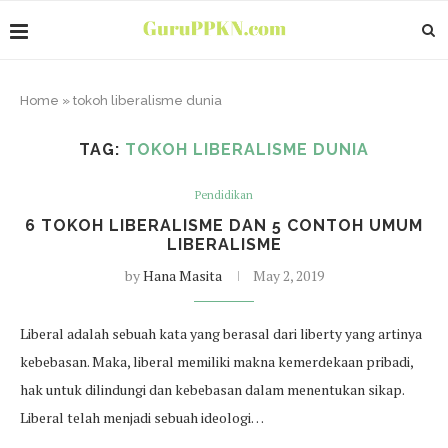
Home
»
tokoh liberalisme dunia
TAG:
TOKOH LIBERALISME DUNIA
Pendidikan
6 TOKOH LIBERALISME DAN 5 CONTOH UMUM
LIBERALISME
by
Hana Masita
May 2, 2019
Liberal adalah sebuah kata yang berasal dari liberty yang artinya
kebebasan. Maka, liberal memiliki makna kemerdekaan pribadi,
hak untuk dilindungi dan kebebasan dalam menentukan sikap.
Liberal telah menjadi sebuah ideologi…