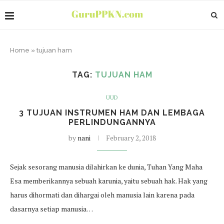
Home
»
tujuan ham
TAG:
TUJUAN HAM
UUD
3 TUJUAN INSTRUMEN HAM DAN LEMBAGA
PERLINDUNGANNYA
by
nani
February 2, 2018
Sejak sesorang manusia dilahirkan ke dunia, Tuhan Yang Maha
Esa memberikannya sebuah karunia, yaitu sebuah hak. Hak yang
harus dihormati dan dihargai oleh manusia lain karena pada
dasarnya setiap manusia…