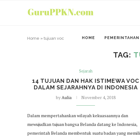
HOME
PEMERINTAHAN
Home
»
tujuan voc
TAG:
T
Sejarah
14 TUJUAN DAN HAK ISTIMEWA VOC
DALAM SEJARAHNYA DI INDONESIA
by
Aulia
November 4, 2018
Dalam mempertahankan wilayah kekuasaannya dan
mewujudkan tujuan bangsa Belanda datang ke Indonesia,
pemerintah Belanda membentuk suatu badan yang memili