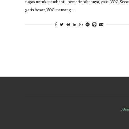
tugas untuk membantu pemerintahannya, yaitu VOC. Seca
garis besar, VOC memang…
Abou