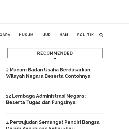
GARA
HUKUM
UUD
HAM
POLITIK
RECOMMENDED
2 Macam Badan Usaha Berdasarkan
Wilayah Negara Beserta Contohnya
12 Lembaga Administrasi Negara :
Beserta Tugas dan Fungsinya
4 Perwujudan Semangat Pendiri Bangsa
Dalam Kehidupan Sehari-hari