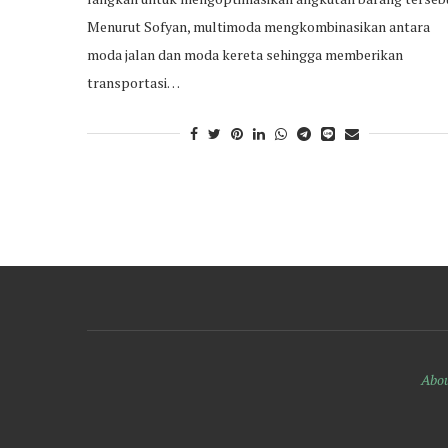
Menurut Sofyan, multimoda mengkombinasikan antara
moda jalan dan moda kereta sehingga memberikan
transportasi…
Abou