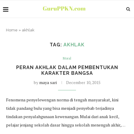
Home
»
akhlak
TAG:
AKHLAK
Moral
PERAN AKHLAK DALAM PEMBENTUKAN
KARAKTER BANGSA
by
maya sari
December 10, 2015
Fenomena penyelewengan norma di tengah masyarakat, kini
tidak pandang bulu yang bisa menjadi penyebab terjadinya
tindakan penyalahgunaan kewenangan. Mulai dari anak kecil,
pelajar jenjang sekolah dasar hingga sekolah menengah akhir,…