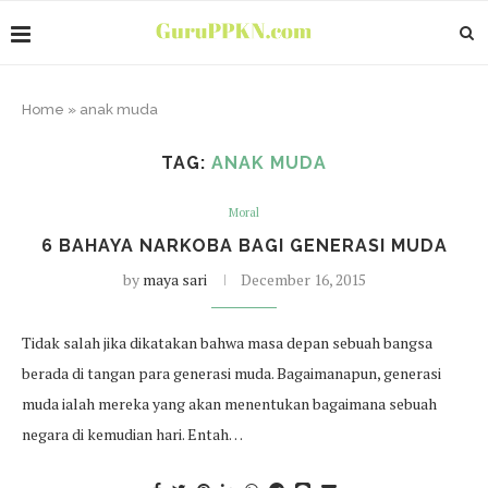
Home
»
anak muda
TAG:
ANAK MUDA
Moral
6 BAHAYA NARKOBA BAGI GENERASI MUDA
by
maya sari
December 16, 2015
Tidak salah jika dikatakan bahwa masa depan sebuah bangsa
berada di tangan para generasi muda. Bagaimanapun, generasi
muda ialah mereka yang akan menentukan bagaimana sebuah
negara di kemudian hari. Entah…