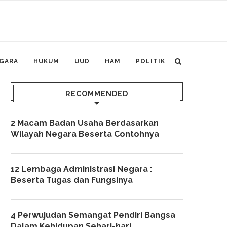
GARA
HUKUM
UUD
HAM
POLITIK
RECOMMENDED
2 Macam Badan Usaha Berdasarkan
Wilayah Negara Beserta Contohnya
12 Lembaga Administrasi Negara :
Beserta Tugas dan Fungsinya
4 Perwujudan Semangat Pendiri Bangsa
Dalam Kehidupan Sehari-hari