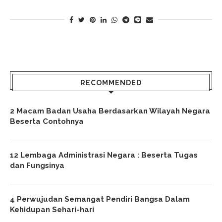
RECOMMENDED
2 Macam Badan Usaha Berdasarkan Wilayah Negara
Beserta Contohnya
12 Lembaga Administrasi Negara : Beserta Tugas
dan Fungsinya
4 Perwujudan Semangat Pendiri Bangsa Dalam
Kehidupan Sehari-hari