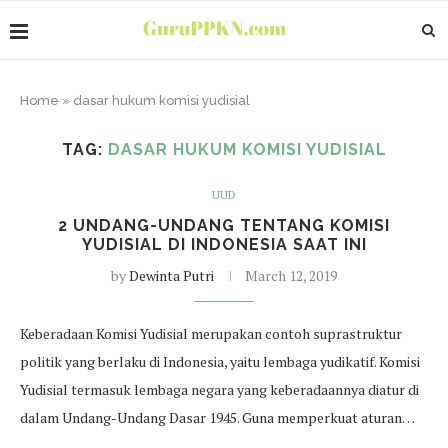
Home
»
dasar hukum komisi yudisial
TAG:
DASAR HUKUM KOMISI YUDISIAL
UUD
2 UNDANG-UNDANG TENTANG KOMISI
YUDISIAL DI INDONESIA SAAT INI
by
Dewinta Putri
March 12, 2019
Keberadaan Komisi Yudisial merupakan contoh suprastruktur
politik yang berlaku di Indonesia, yaitu lembaga yudikatif. Komisi
Yudisial termasuk lembaga negara yang keberadaannya diatur di
dalam Undang-Undang Dasar 1945. Guna memperkuat aturan…