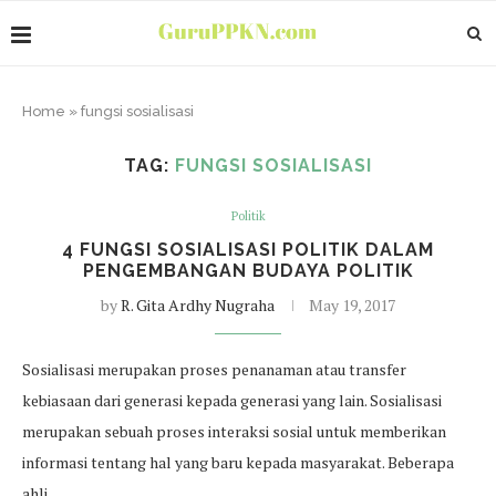
Home
»
fungsi sosialisasi
TAG:
FUNGSI SOSIALISASI
Politik
4 FUNGSI SOSIALISASI POLITIK DALAM
PENGEMBANGAN BUDAYA POLITIK
by
R. Gita Ardhy Nugraha
May 19, 2017
Sosialisasi merupakan proses penanaman atau transfer
kebiasaan dari generasi kepada generasi yang lain. Sosialisasi
merupakan sebuah proses interaksi sosial untuk memberikan
informasi tentang hal yang baru kepada masyarakat. Beberapa
ahli…