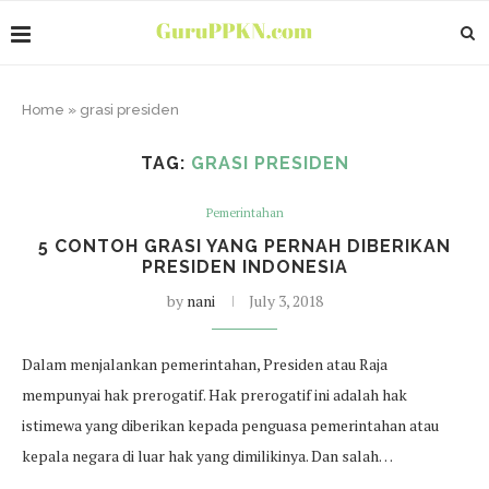
Home
»
grasi presiden
TAG:
GRASI PRESIDEN
Pemerintahan
5 CONTOH GRASI YANG PERNAH DIBERIKAN
PRESIDEN INDONESIA
by
nani
July 3, 2018
Dalam menjalankan pemerintahan, Presiden atau Raja
mempunyai hak prerogatif. Hak prerogatif ini adalah hak
istimewa yang diberikan kepada penguasa pemerintahan atau
kepala negara di luar hak yang dimilikinya. Dan salah…