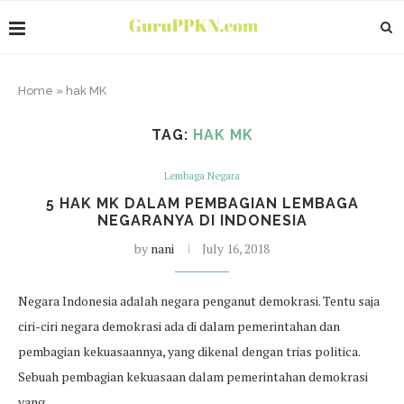
Home
»
hak MK
TAG:
HAK MK
Lembaga Negara
5 HAK MK DALAM PEMBAGIAN LEMBAGA
NEGARANYA DI INDONESIA
by
nani
July 16, 2018
Negara Indonesia adalah negara penganut demokrasi. Tentu saja
ciri-ciri negara demokrasi ada di dalam pemerintahan dan
pembagian kekuasaannya, yang dikenal dengan trias politica.
Sebuah pembagian kekuasaan dalam pemerintahan demokrasi
yang…