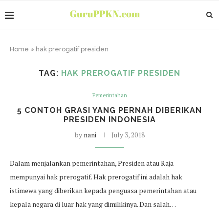
Home
»
hak prerogatif presiden
TAG:
HAK PREROGATIF PRESIDEN
Pemerintahan
5 CONTOH GRASI YANG PERNAH DIBERIKAN
PRESIDEN INDONESIA
by
nani
July 3, 2018
Dalam menjalankan pemerintahan, Presiden atau Raja
mempunyai hak prerogatif. Hak prerogatif ini adalah hak
istimewa yang diberikan kepada penguasa pemerintahan atau
kepala negara di luar hak yang dimilikinya. Dan salah…