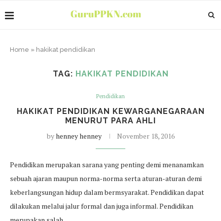
Home
»
hakikat pendidikan
TAG:
HAKIKAT PENDIDIKAN
Pendidikan
HAKIKAT PENDIDIKAN KEWARGANEGARAAN
MENURUT PARA AHLI
by
henney henney
November 18, 2016
Pendidikan merupakan sarana yang penting demi menanamkan
sebuah ajaran maupun norma-norma serta aturan-aturan demi
keberlangsungan hidup dalam bermsyarakat. Pendidikan dapat
dilakukan melalui jalur formal dan juga informal. Pendidikan
merupakan salah…