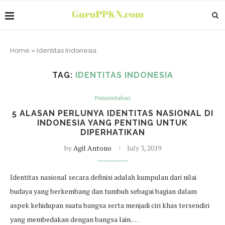
Home
»
Identitas Indonesia
TAG:
IDENTITAS INDONESIA
Pemerintahan
5 ALASAN PERLUNYA IDENTITAS NASIONAL DI
INDONESIA YANG PENTING UNTUK
DIPERHATIKAN
by
Agil Antono
July 3, 2019
Identitas nasional secara definisi adalah kumpulan dari nilai
budaya yang berkembang dan tumbuh sebagai bagian dalam
aspek kehidupan suatu bangsa serta menjadi ciri khas tersendiri
yang membedakan dengan bangsa lain.…