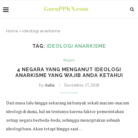
Home
»
ideologi anarkisme
TAG:
IDEOLOGI ANARKISME
Negara
4 NEGARA YANG MENGANUT IDEOLOGI
ANARKISME YANG WAJIB ANDA KETAHUI
by
Aulia
December 17, 2018
Dari masa lalu hingga sekarang ini banyak sekali macam-macam
ideologi di dunia, hal ini tentunya karena faktor pemerintahan
setiap negara berbeda-beda, sehingga menciptakan sebuah
ideologi baru. Akan tetapi hingga saat…