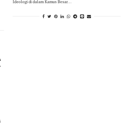
Ideologi di dalam Kamus Besar…
A
A
i