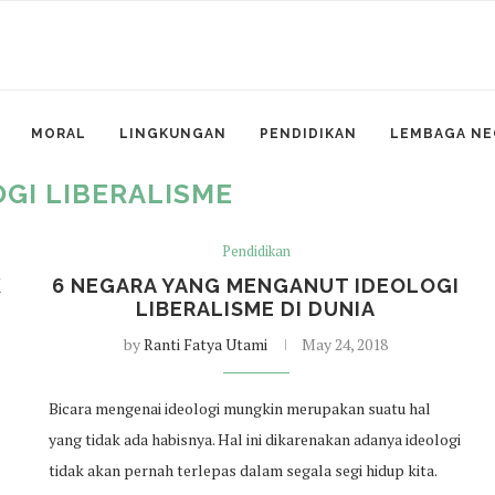
MORAL
LINGKUNGAN
PENDIDIKAN
LEMBAGA NE
OGI LIBERALISME
Pendidikan
K
6 NEGARA YANG MENGANUT IDEOLOGI
LIBERALISME DI DUNIA
by
Ranti Fatya Utami
May 24, 2018
Bicara mengenai ideologi mungkin merupakan suatu hal
yang tidak ada habisnya. Hal ini dikarenakan adanya ideologi
tidak akan pernah terlepas dalam segala segi hidup kita.