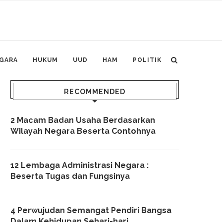
GARA
HUKUM
UUD
HAM
POLITIK
RECOMMENDED
2 Macam Badan Usaha Berdasarkan
Wilayah Negara Beserta Contohnya
12 Lembaga Administrasi Negara :
Beserta Tugas dan Fungsinya
4 Perwujudan Semangat Pendiri Bangsa
Dalam Kehidupan Sehari-hari