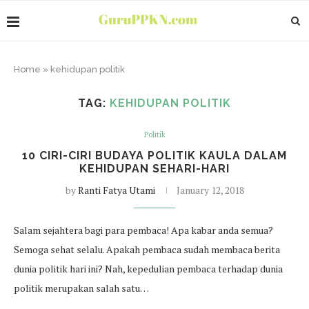
Home
»
kehidupan politik
TAG:
KEHIDUPAN POLITIK
Politik
10 CIRI-CIRI BUDAYA POLITIK KAULA DALAM
KEHIDUPAN SEHARI-HARI
by
Ranti Fatya Utami
January 12, 2018
Salam sejahtera bagi para pembaca! Apa kabar anda semua?
Semoga sehat selalu. Apakah pembaca sudah membaca berita
dunia politik hari ini? Nah, kepedulian pembaca terhadap dunia
politik merupakan salah satu…