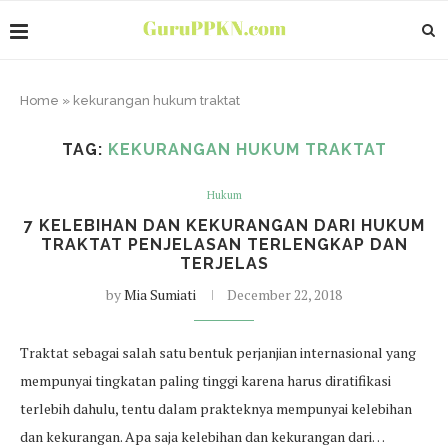
Home
»
kekurangan hukum traktat
TAG:
KEKURANGAN HUKUM TRAKTAT
Hukum
7 KELEBIHAN DAN KEKURANGAN DARI HUKUM
TRAKTAT PENJELASAN TERLENGKAP DAN
TERJELAS
by
Mia Sumiati
December 22, 2018
Traktat sebagai salah satu bentuk perjanjian internasional yang
mempunyai tingkatan paling tinggi karena harus diratifikasi
terlebih dahulu, tentu dalam prakteknya mempunyai kelebihan
dan kekurangan. Apa saja kelebihan dan kekurangan dari…