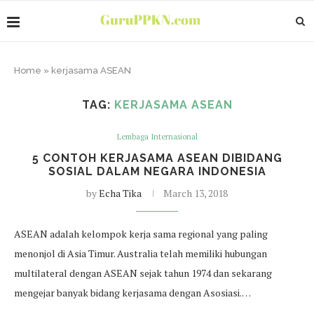
Home
»
kerjasama ASEAN
TAG:
KERJASAMA ASEAN
Lembaga Internasional
5 CONTOH KERJASAMA ASEAN DIBIDANG
SOSIAL DALAM NEGARA INDONESIA
by
Echa Tika
March 13, 2018
ASEAN adalah kelompok kerja sama regional yang paling
menonjol di Asia Timur. Australia telah memiliki hubungan
multilateral dengan ASEAN sejak tahun 1974 dan sekarang
mengejar banyak bidang kerjasama dengan Asosiasi.…