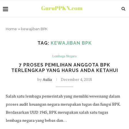
Home
»
kewajiban BPK
TAG:
KEWAJIBAN BPK
Lembaga Negara
7 PROSES PEMILIHAN ANGGOTA BPK
TERLENGKAP YANG HARUS ANDA KETAHUI
by
Aulia
December 4, 2018
Salah satu lembaga pemerintah yang memiliki wewenang dalam
proses audit keuangan negara merupakan tugas dan fungsi BPK.
Berdasarkan UUD 1945, BPK merupakan salah satu tugas
lembaga negara yang bebas dan…